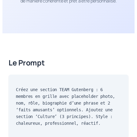
de manière cohérente et prêt à être personnalisé.
Le Prompt
Créez une section TEAM Gutenberg : 6
membres en grille avec placeholder photo,
nom, rôle, biographie d’une phrase et 2
‘faits amusants’ optionnels. Ajoutez une
section ‘Culture’ (3 principes). Style :
chaleureux, professionnel, réactif.