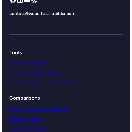
contact@website-ai-builder.com
Tools
AI Image Generation
AI-Powered Page Translation
Generate Complete WordPress Pages
Comparisons
Hostinger AI (Kodee) vs AI Builder
Divi AI vs AI Builder
Kubio AI vs AI Builder