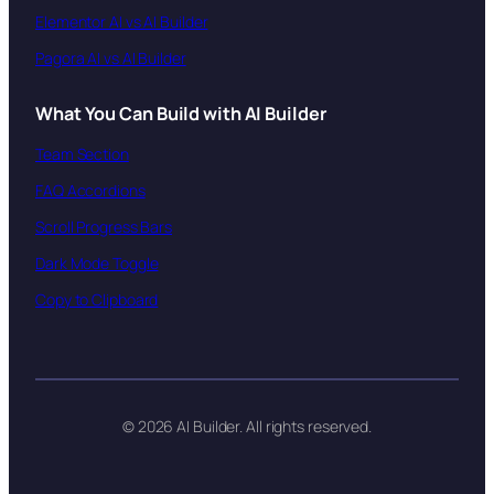
Elementor AI vs AI Builder
Pagora AI vs AI Builder
What You Can Build with AI Builder
Team Section
FAQ Accordions
Scroll Progress Bars
Dark Mode Toggle
Copy to Clipboard
© 2026 AI Builder. All rights reserved.