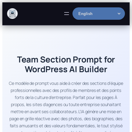
Skip
to
Select
content
language
Team Section Prompt for
WordPress AI Builder
Ce modèle de prompt vous aide à créer des sections d’équipe
professionnelles avec des profils de membres et des points
forts de la culture d’entreprise. Parfait pour les pages À
propos, les sites d’agences ou toute entreprise souhaitant
mettre en avant ses collaborateurs. L’IA génère une mise en
page en grille réactive avec des photos, des biographies, des
faits amusants et des valeurs fondamentales, le tout stylisé