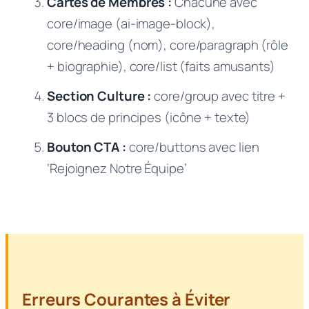
Cartes de Membres :
Chacune avec
core/image (ai-image-block),
core/heading (nom), core/paragraph (rôle
+ biographie), core/list (faits amusants)
Section Culture :
core/group avec titre +
3 blocs de principes (icône + texte)
Bouton CTA :
core/buttons avec lien
‘Rejoignez Notre Équipe’
Erreurs Courantes à Éviter