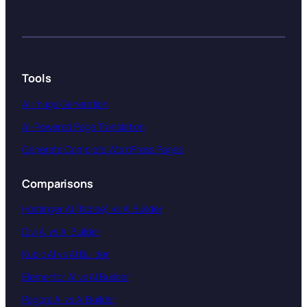
Tools
AI Image Generation
AI-Powered Page Translation
Generate Complete WordPress Pages
Comparisons
Hostinger AI (Kodee) vs AI Builder
Divi AI vs AI Builder
Kubio AI vs AI Builder
Elementor AI vs AI Builder
Pagora AI vs AI Builder