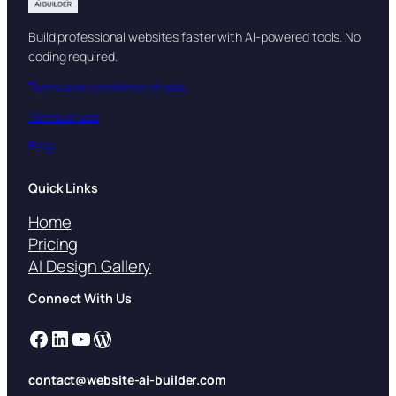
Build professional websites faster with AI-powered tools. No
coding required.
Terms and conditions of sale
Terms of use
Blog
Quick Links
Home
Pricing
AI Design Gallery
Connect With Us
Facebook
LinkedIn
YouTube
WordPress
contact@website-ai-builder.com