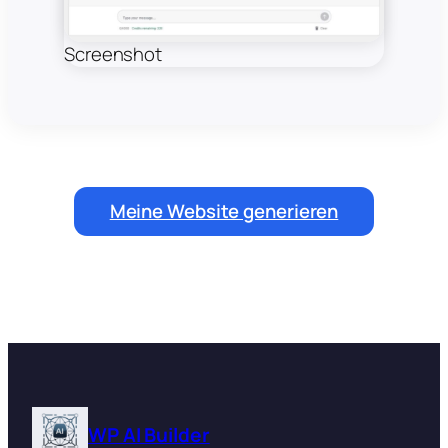
Screenshot
Meine Website generieren
WP AI Builder