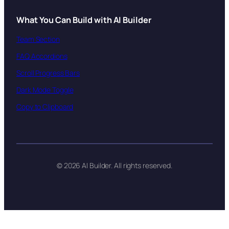
What You Can Build with AI Builder
Team Section
FAQ Accordions
Scroll Progress Bars
Dark Mode Toggle
Copy to Clipboard
© 2026 AI Builder. All rights reserved.