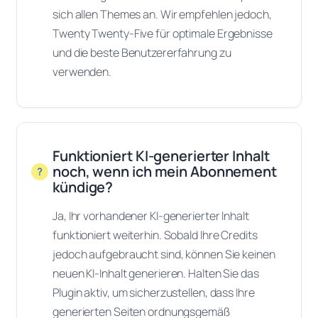
sich allen Themes an. Wir empfehlen jedoch,
Twenty Twenty-Five für optimale Ergebnisse
und die beste Benutzererfahrung zu
verwenden.
Funktioniert KI-generierter Inhalt
noch, wenn ich mein Abonnement
kündige?
Ja, Ihr vorhandener KI-generierter Inhalt
funktioniert weiterhin. Sobald Ihre Credits
jedoch aufgebraucht sind, können Sie keinen
neuen KI-Inhalt generieren. Halten Sie das
Plugin aktiv, um sicherzustellen, dass Ihre
generierten Seiten ordnungsgemäß