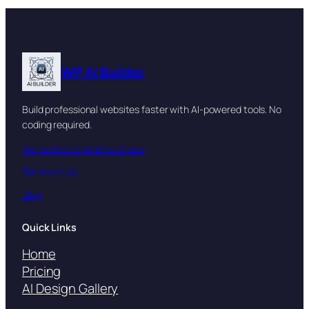
WP AI Builder
Build professional websites faster with AI-powered tools. No
coding required.
Terms and conditions of sale
Terms of use
Blog
Quick Links
Home
Pricing
AI Design Gallery