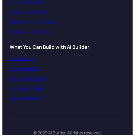
Divi AI vs AI Builder
Kubio AI vs AI Builder
Elementor AI vs AI Builder
Pagora AI vs AI Builder
What You Can Build with AI Builder
Team Section
FAQ Accordions
Scroll Progress Bars
Dark Mode Toggle
Copy to Clipboard
© 2026 AI Builder. All rights reserved.