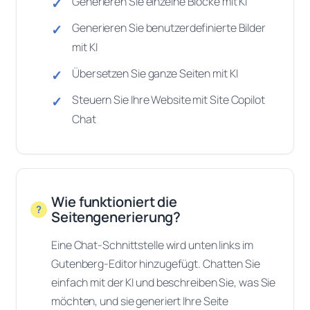
Generieren Sie einzelne Blöcke mit KI
Generieren Sie benutzerdefinierte Bilder
mit KI
Übersetzen Sie ganze Seiten mit KI
Steuern Sie Ihre Website mit Site Copilot
Chat
Wie funktioniert die
Seitengenerierung?
Eine Chat-Schnittstelle wird unten links im
Gutenberg-Editor hinzugefügt. Chatten Sie
einfach mit der KI und beschreiben Sie, was Sie
möchten, und sie generiert Ihre Seite