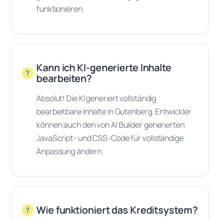
funktionieren.
Kann ich KI-generierte Inhalte
bearbeiten?
Absolut! Die KI generiert vollständig
bearbeitbare Inhalte in Gutenberg. Entwickler
können auch den von AI Builder generierten
JavaScript- und CSS-Code für vollständige
Anpassung ändern.
Wie funktioniert das Kreditsystem?