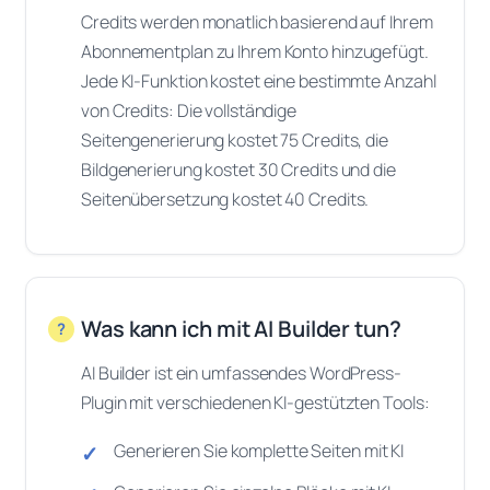
Credits werden monatlich basierend auf Ihrem
Abonnementplan zu Ihrem Konto hinzugefügt.
Jede KI-Funktion kostet eine bestimmte Anzahl
von Credits: Die vollständige
Seitengenerierung kostet 75 Credits, die
Bildgenerierung kostet 30 Credits und die
Seitenübersetzung kostet 40 Credits.
Was kann ich mit AI Builder tun?
AI Builder ist ein umfassendes WordPress-
Plugin mit verschiedenen KI-gestützten Tools:
Generieren Sie komplette Seiten mit KI