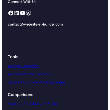
Connect With Us
Facebook
LinkedIn
YouTube
WordPress
contact@website-ai-builder.com
Tools
AI Image Generation
AI-Powered Page Translation
Generate Complete WordPress Pages
Comparisons
Hostinger AI (Kodee) vs AI Builder