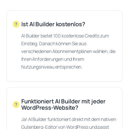
Ist AI Builder kostenlos?
AI Builder bietet 100 kostenlose Credits zum
Einstieg. Danach können Sie aus
verschiedenen Abonnementplänen wählen, die
Ihren Anforderungen und Ihrem
Nutzungsniveau entsprechen.
Funktioniert AI Builder mit jeder
WordPress-Website?
Ja! AI Builder funktioniert direkt mit dem nativen
Gutenberg-Editor von WordPress und passt